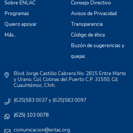
Sobre ENLAC
Consejo Directivo
Programas
Avisos de Privacidad
Quiero apoyar
Transparencia
Más...
Código de ética
Buzón de sugerencias y
quejas
Blvd. Jorge Castillo Cabrera No. 2815 Entre Marte
y Urano, Col. Colinas del Puerto C.P. 31550, Cd.
Cuauhtémoc, Chih.
(625)583 0037 y (625)583 0097
(625) 103 0078
comunicacion@enlac.org